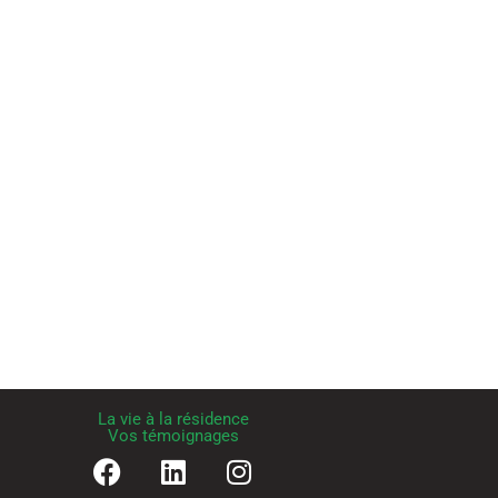
La vie à la résidence
Vos témoignages