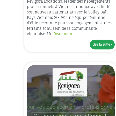
Revigora Locations, leader des hébergements
professionnels à Vienne, annonce avec fierté
son nouveau partenariat avec le Volley Ball
Pays Viennois (VBPV) une équipe féminine
d’élite reconnue pour son engagement sur les
terrains et au sein de la communauté
viennoise. Un
Read more…
Lire la suite »