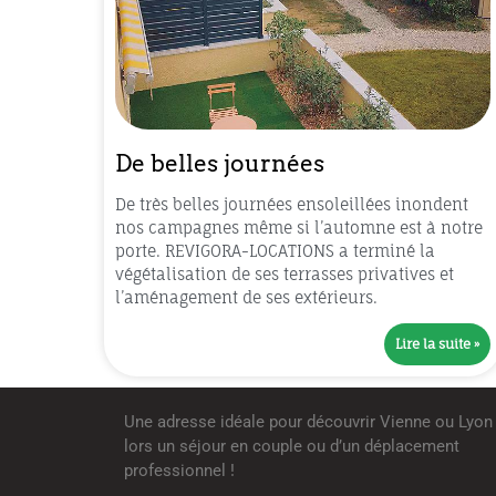
De belles journées
De très belles journées ensoleillées inondent
nos campagnes même si l’automne est à notre
porte. REVIGORA-LOCATIONS a terminé la
végétalisation de ses terrasses privatives et
l’aménagement de ses extérieurs.
Lire la suite »
Une adresse idéale pour découvrir Vienne ou Lyon
lors un séjour en couple ou d’un déplacement
professionnel !