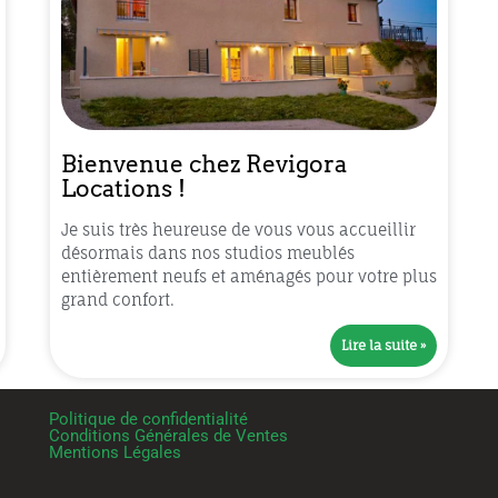
Bienvenue chez Revigora
Locations !
Je suis très heureuse de vous vous accueillir
désormais dans nos studios meublés
entièrement neufs et aménagés pour votre plus
grand confort.
Lire la suite »
Politique de confidentialité
Conditions Générales de Ventes
Mentions Légales