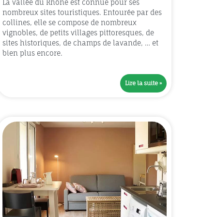
La vallée du Rhône est connue pour ses
nombreux sites touristiques. Entourée par des
collines, elle se compose de nombreux
vignobles, de petits villages pittoresques, de
sites historiques, de champs de lavande, … et
bien plus encore.
Lire la suite »