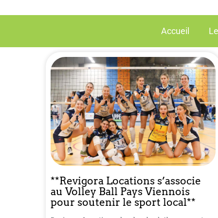
Accueil
Le
**Revigora Locations s’associe
au Volley Ball Pays Viennois
pour soutenir le sport local**