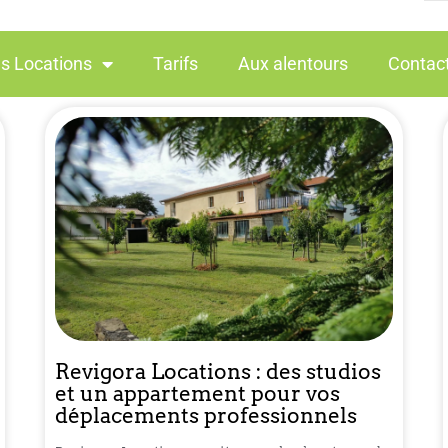
s Locations
Tarifs
Aux alentours
Contact
Revigora Locations : des studios
et un appartement pour vos
déplacements professionnels