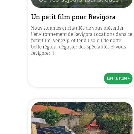
Un petit film pour Revigora
Nous sommes enchantés de vous présenter
l’environnement de Revigora Locations dans ce
petit film. Venez profiter du soleil de notre
belle région, déguster des spécialités et vous
revigorer !!
Lire la suite »