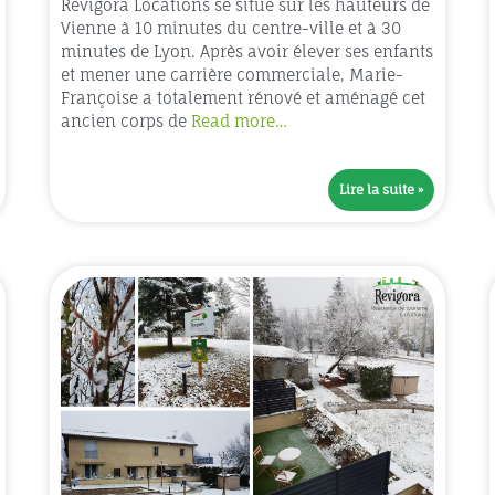
Revigora Locations se situe sur les hauteurs de
Vienne à 10 minutes du centre-ville et à 30
minutes de Lyon. Après avoir élever ses enfants
et mener une carrière commerciale, Marie-
Françoise a totalement rénové et aménagé cet
ancien corps de
Read more…
Lire la suite »